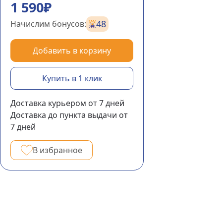
1 590₽
48
Начислим бонусов:
Добавить в корзину
Купить в 1 клик
Доставка курьером
от 7
дней
Доставка до пункта выдачи
от
7
дней
В избранное