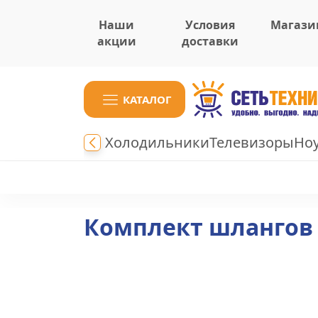
Наши
Условия
Магази
акции
доставки
КАТАЛОГ
Холодильники
Телевизоры
Но
Комплект шлангов 