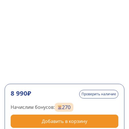
8 990₽
Проверить наличие
270
Начислим бонусов:
Добавить в корзину