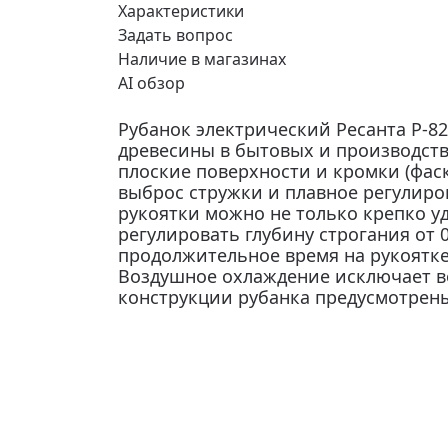
Характеристики
Задать вопрос
Наличие в магазинах
AI обзор
Рубанок электрический Ресанта Р-82
древесины в бытовых и производств
плоские поверхности и кромки (фас
выброс стружки и плавное регулир
рукоятки можно не только крепко у
регулировать глубину строгания от 0
продолжительное время на рукоятке
Воздушное охлаждение исключает во
конструкции рубанка предусмотрены