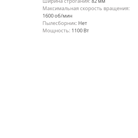
Ширина строгания
:
82
мм
Максимальная скорость вращения
:
1600
об/мин
Пылесборник
:
Нет
Мощность
:
1100
Вт