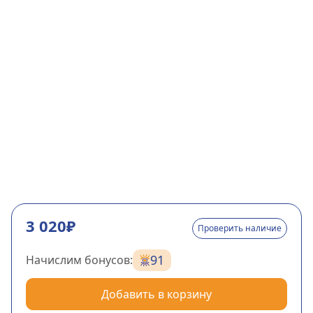
3 020₽
Проверить наличие
91
Начислим бонусов:
Добавить в корзину