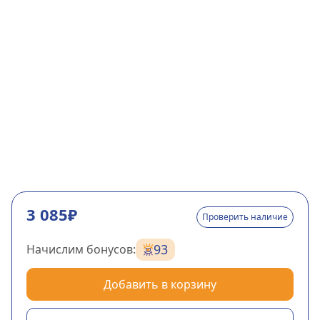
3 085₽
Проверить наличие
93
Начислим бонусов:
Добавить в корзину