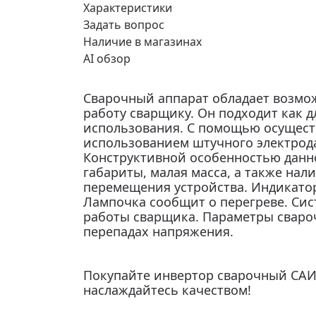
Характеристики
Задать вопрос
Наличие в магазинах
AI обзор
Сварочный аппарат обладает возмо
работу сварщику. Он подходит как д
использования. С помощью осуществ
использованием штучного электрод
Конструктивной особенностью данн
габариты, малая масса, а также на
перемещения устройства. Индикатор
Лампочка сообщит о перегреве. Сис
работы сварщика. Параметры сваро
перепадах напряжения.
Покупайте инвертор сварочный САИ 
наслаждайтесь качеством!