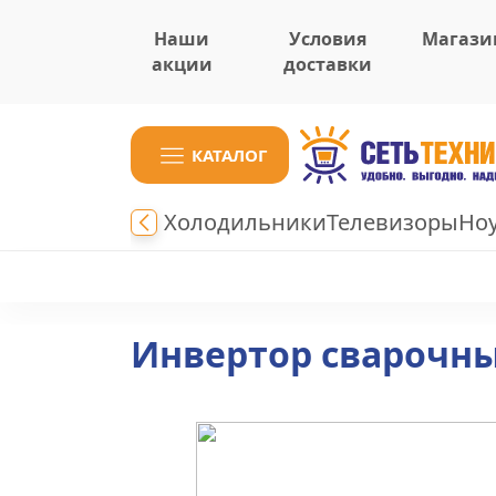
Наши
Условия
Магази
акции
доставки
КАТАЛОГ
Холодильники
Телевизоры
Но
Инвертор сварочны