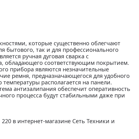
жностями, которые существенно облегчают
ля бытового, так и для профессионального
ляется ручная дуговая сварка с
а, обладающего соответствующим покрытием.
ого прибора являются незначительные
личие ремня, предназначающегося для удобного
 температуры располагается на панели.
тема антизалипания обеспечит оперативность
чного процесса будут стабильными даже при
220 в интернет-магазине Сеть Техники и