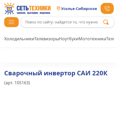
Усолье-Сибирское
Холодильники
Телевизоры
Ноутбуки
Мототехника
Теле
Сварочный инвертор САИ 220К
(арт.
105163
)