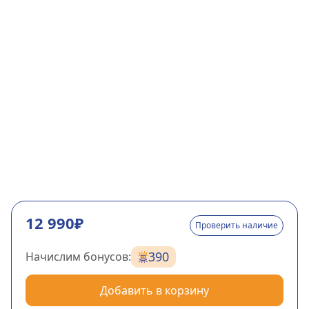
12 990₽
Проверить наличие
390
Начислим бонусов:
Добавить в корзину