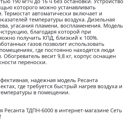
ью 190 м³/ч до 16 ч без остановки. Устройство
ощью которого можно устанавливать
 Термостат автоматически включает и
казателей температуры воздуха. Дизельная
ева, угасания пламени, воспламенения. Модель
нструкцию, благодаря которой при
ожно получить КПД, близкий к 100%.
ботанных газов позволит использовать
помещениях, где постоянно находятся люди
. Обогреватель весит 9,8 кг, корпус оснащен
жности переноски.
фективная, надежная модель Ресанта
ктах, где требуется быстрый нагрев воздуха и
температуры в помещении.
я Ресанта ТДПН-6000 в интернет-магазине Сеть
!