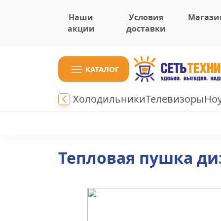
Наши
Условия
Магази
акции
доставки
КАТАЛОГ
Холодильники
Телевизоры
Но
Тепловая пушка ди