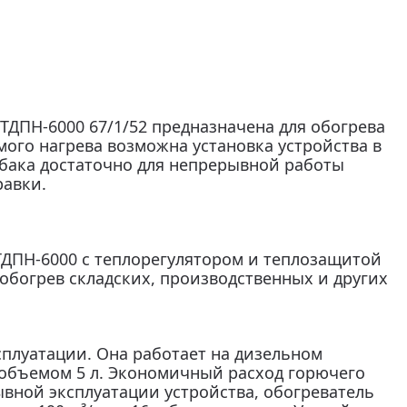
ТДПН-6000 67/1/52 предназначена для обогрева
ого нагрева возможна установка устройства в
бака достаточно для непрерывной работы
равки.
ТДПН-6000 с теплорегулятором и теплозащитой
богрев складских, производственных и других
сплуатации. Она работает на дизельном
а объемом 5 л. Экономичный расход горючего
вной эксплуатации устройства, обогреватель