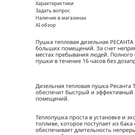
Характеристики
Задать вопрос
Наличие в магазинах
AI обзор
Пушка тепловая дизельная РЕСАНТА 
больших помещений. За счет непрям
местах пребывания людей. Полного 
пушки в течение 16 часов без дозап
Дизельная тепловая пушка Ресанта 
обеспечит быстрый и эффективный о
помещений.
Теплопушка проста в установке и эк
топливе, которое поступает из бак
обеспечивает длительность непреры