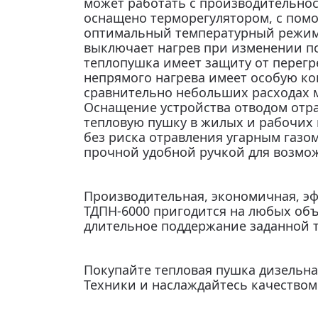
может работать с производительност
оснащено терморегулятором, с пом
оптимальный температурный режим.
выключает нагрев при изменении по
теплопушка имеет защиту от перегр
непрямого нагрева имеет особую ко
сравнительно небольших расходах м
Оснащение устройства отводом отра
тепловую пушку в жилых и рабочих 
без риска отравления угарным газом
прочной удобной ручкой для возмо
Производительная, экономичная, эф
ТДПН-6000 пригодится на любых объе
длительное поддержание заданной 
Покупайте тепловая пушка дизельна
Техники и наслаждайтесь качеством