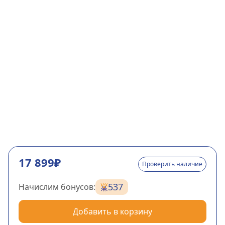
17 899₽
Проверить наличие
537
Начислим бонусов:
Добавить в корзину