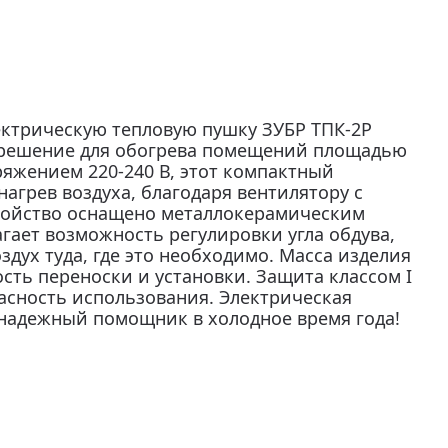
ктрическую тепловую пушку ЗУБР ТПК-2Р
 решение для обогрева помещений площадью
пряжением 220-240 В, этот компактный
агрев воздуха, благодаря вентилятору с
тройство оснащено металлокерамическим
гает возможность регулировки угла обдува,
здух туда, где это необходимо. Масса изделия
кость переноски и установки. Защита классом I
пасность использования. Электрическая
надежный помощник в холодное время года!