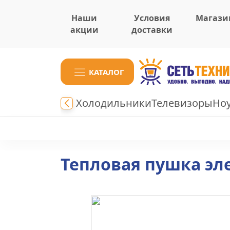
Наши
Условия
Магази
акции
доставки
КАТАЛОГ
Холодильники
Телевизоры
Но
Тепловая пушка эл