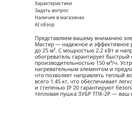
Характеристики
Задать вопрос
Наличие в магазинах
AI обзор
Представляем вашему вниманию эле
Мастер — надежное и эффективное
до 25 м². С мощностью 2.2 кВт и на
обогреватель гарантирует быстрый н
производительностью 150 м³/ч. Ус
нагревательным элементом и предла
что позволяет направлять теплый во
всего 1.45 кг, что обеспечивает лег
и степенью IP 20 гарантируют безо
тепловая пушка ЗУБР ТПК-2Р — ваш 