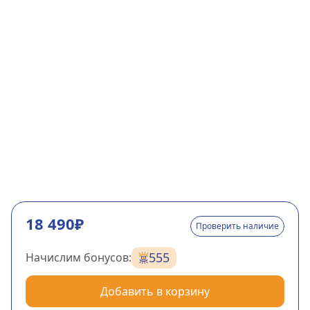
18 490₽
Проверить наличие
555
Начислим бонусов:
Добавить в корзину