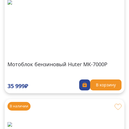
Мотоблок бензиновый Huter MК-7000P
35 999₽
В корзину
В наличии