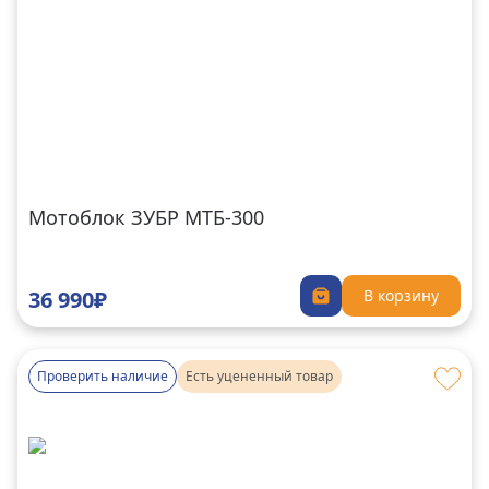
Мотоблок ЗУБР МТБ-300
36 990₽
В корзину
Проверить наличие
Есть уцененный товар