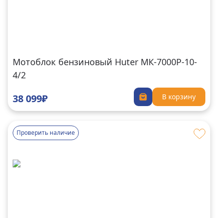
Мотоблок бензиновый Huter MК-7000P-10-
4/2
38 099₽
В корзину
Проверить наличие