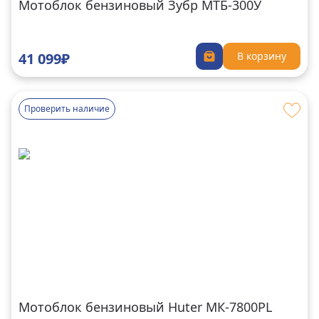
Мотоблок бензиновый Зубр МТБ-300У
41 099₽
В корзину
Проверить наличие
Мотоблок бензиновый Huter MК-7800PL