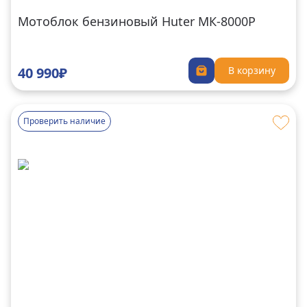
Мотоблок бензиновый Huter MК-8000P
40 990₽
В корзину
Проверить наличие