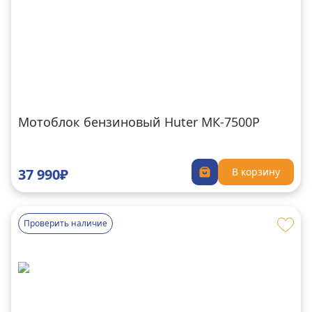
Мотоблок бензиновый Huter MК-7500P
37 990₽
В корзину
Проверить наличие