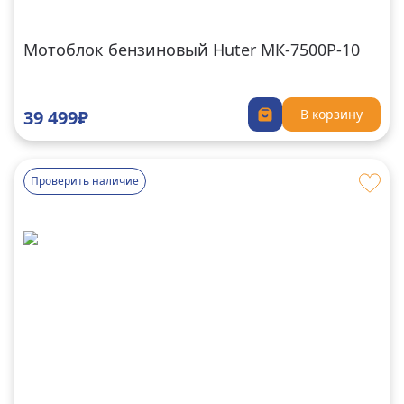
Мотоблок бензиновый Huter MК-7500P-10
39 499₽
В корзину
Проверить наличие