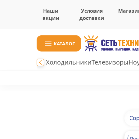
Наши
Условия
Магази
акции
доставки
КАТАЛОГ
Холодильники
Телевизоры
Но
Сор
Про