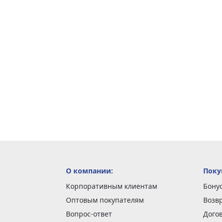
О компании:
Поку
Корпоративным клиентам
Бону
Оптовым покупателям
Возв
Вопрос-ответ
Дого