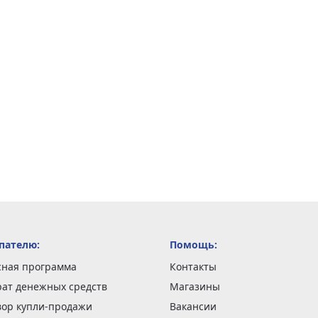
пателю:
Помощь:
сная программа
Контакты
рат денежных средств
Магазины
вор купли-продажи
Вакансии