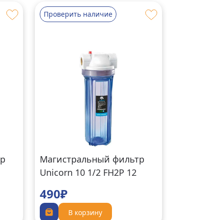
Проверить наличие
тр
Магистральный фильтр
Unicorn 10 1/2 FH2P 12
490₽
В корзину