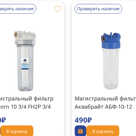
верить наличие
Проверить наличие
истральный фильтр
Магистральный филь
orn 10 3/4 FH2P 3/4
Аквабрайт АБФ-10-12
0₽
490₽
В корзину
В корзину