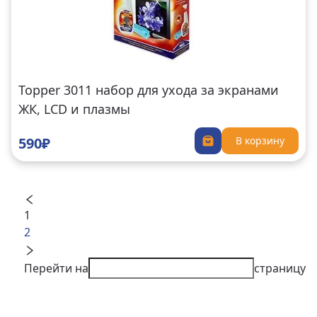
Topper 3011 набор для ухода за экранами
ЖК, LCD и плазмы
590₽
В корзину
1
2
Перейти на
страницу