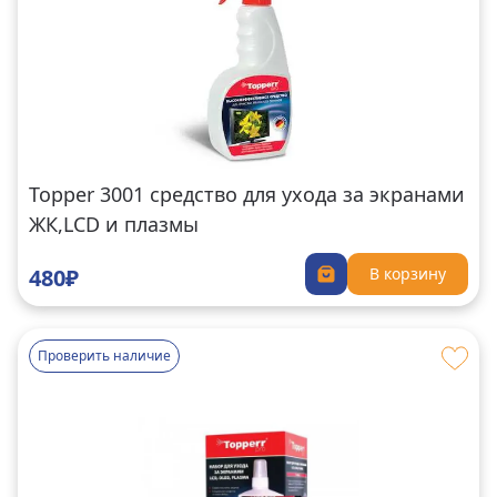
Topper 3001 средство для ухода за экранами
ЖК,LCD и плазмы
480₽
В корзину
Проверить наличие