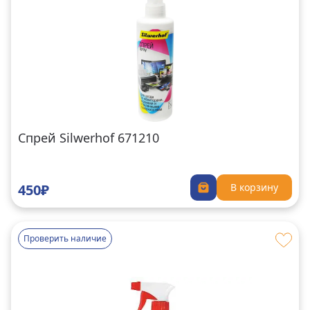
Спрей Silwerhof 671210
450₽
В корзину
Проверить наличие