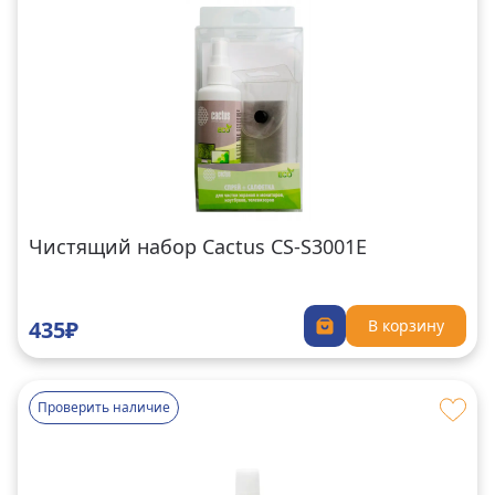
Чистящий набор Cactus CS-S3001E
435₽
В корзину
Проверить наличие