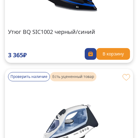
Утюг BQ SIC1002 черный/синий
3 365₽
В корзину
Проверить наличие
Есть уцененный товар