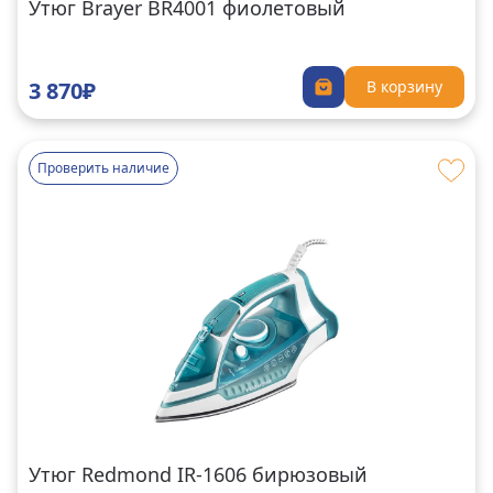
Утюг Brayer BR4001 фиолетовый
3 870₽
В корзину
Проверить наличие
Утюг Redmond IR-1606 бирюзовый