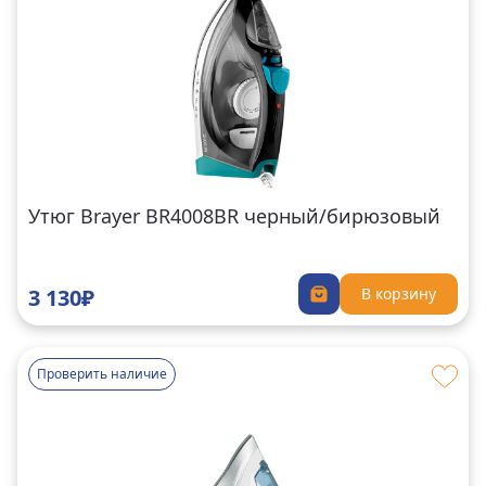
Утюг Brayer BR4008BR черный/бирюзовый
3 130₽
В корзину
Проверить наличие