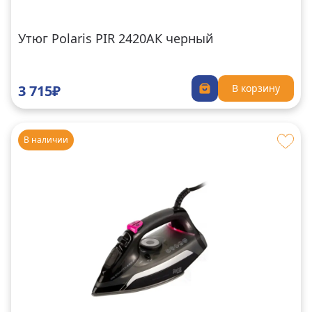
Утюг Polaris PIR 2420АК черный
3 715₽
В корзину
В наличии