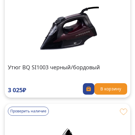
Утюг BQ SI1003 черный/бордовый
3 025₽
В корзину
Проверить наличие