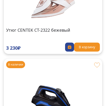
Утюг CENTEK CT-2322 бежевый
3 230₽
В корзину
В наличии