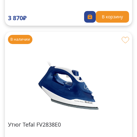
3 870₽
В корзину
В наличии
Утюг Tefal FV2838E0