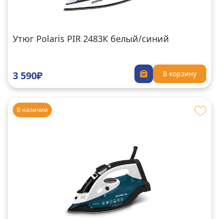
Утюг Polaris PIR 2483К белый/синий
3 590₽
В корзину
В наличии