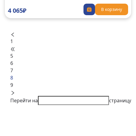
4 065₽
В корзину
1
5
6
7
8
9
Перейти на
страницу