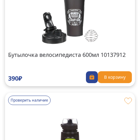
Бутылочка велосипедиста 600мл 10137912
390₽
В корзину
Проверить наличие