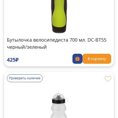
Бутылочка велосипедиста 700 мл. DC-BT55
черный/зеленый
425₽
В корзину
Проверить наличие