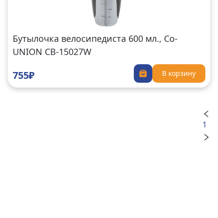
Бутылочка велосипедиста 600 мл., Co-
UNION CB-15027W
755₽
В корзину
1