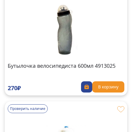
Бутылочка велосипедиста 600мл 4913025
270₽
В корзину
Проверить наличие