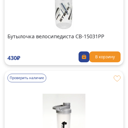
Бутылочка велосипедиста CB-15031PP
430₽
В корзину
Проверить наличие