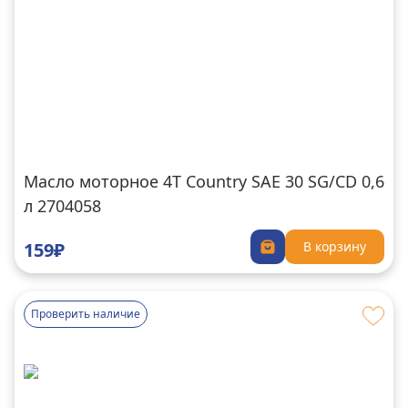
Масло моторное 4Т Country SAE 30 SG/CD 0,6
л 2704058
159₽
В корзину
Проверить наличие