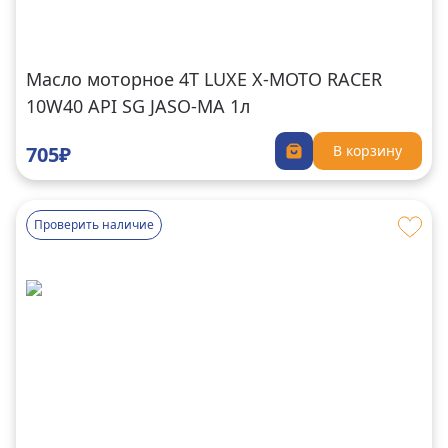
Масло моторное 4Т LUXE X-MOTO RACER
10W40 API SG JASO-MA 1л
705₽
В корзину
Проверить наличие