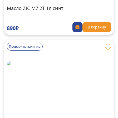
Масло ZIC M7 2T 1л синт
890₽
В корзину
Проверить наличие