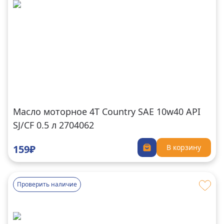
Масло моторное 4Т Country SAE 10w40 API
SJ/CF 0.5 л 2704062
159₽
В корзину
Проверить наличие