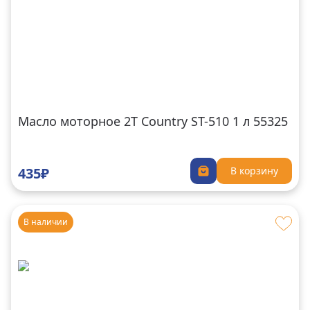
Масло моторное 2Т Country ST-510 1 л 55325
435₽
В корзину
В наличии