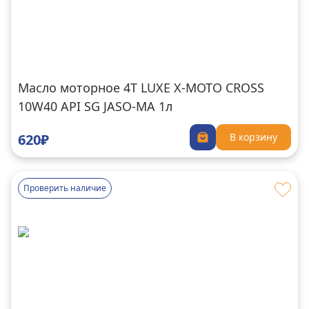
Масло моторное 4Т LUXE X-MOTO CROSS
10W40 API SG JASO-MA 1л
620₽
В корзину
Проверить наличие