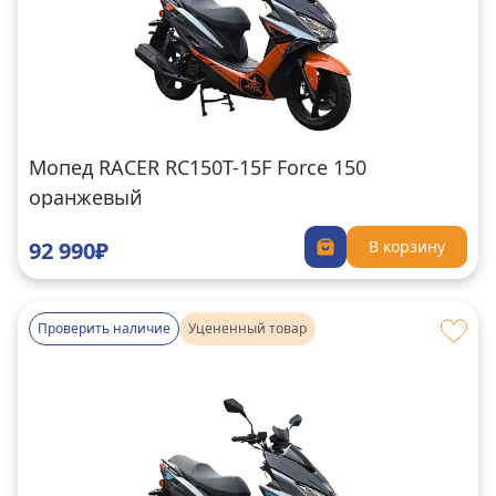
Мопед RACER RC150T-15F Force 150
оранжевый
92 990₽
В корзину
Проверить наличие
Уцененный товар