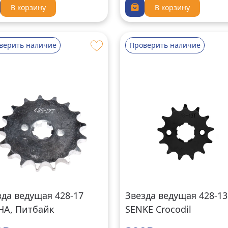
В корзину
В корзину
верить наличие
Проверить наличие
зда ведущая 428-17
Звезда ведущая 428-13
HA, Питбайк
SENKE Crocodil