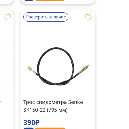
Проверить наличие
т
Трос спидометра Senke
SK150-22 (795 мм)
390₽