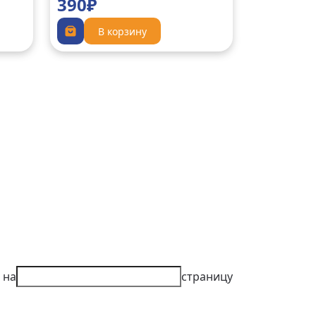
390₽
В корзину
 на
страницу