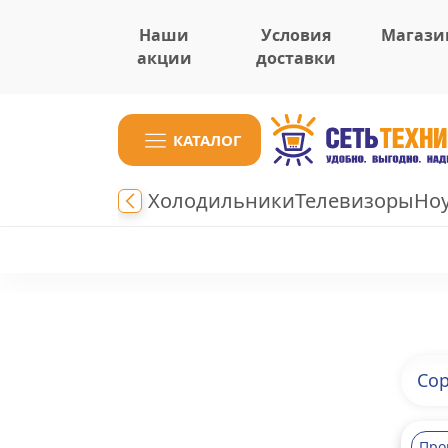
Наши
Условия
Магази
акции
доставки
КАТАЛОГ
Холодильники
Телевизоры
Но
Сор
Про