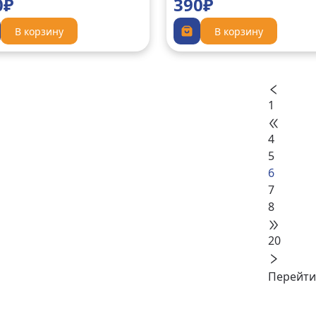
0₽
390₽
В корзину
В корзину
1
4
5
6
7
8
20
Перейти