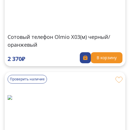
Сотовый телефон Olmio X03(м) черный/
оранжевый
2 370₽
В корзину
Проверить наличие