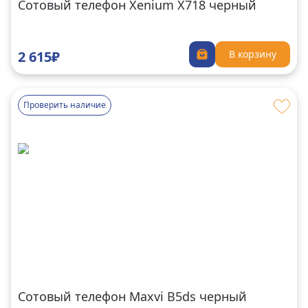
Сотовый телефон Xenium X718 черный
2 615₽
В корзину
Проверить наличие
Сотовый телефон Maxvi B5ds черный