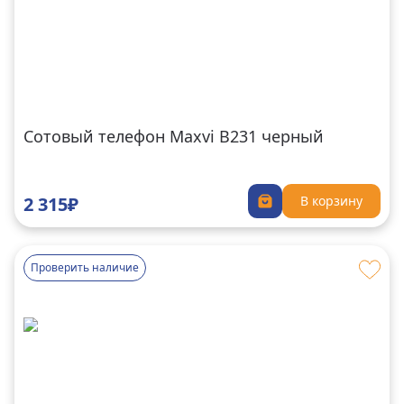
Сотовый телефон Maxvi B231 черный
2 315₽
В корзину
Проверить наличие