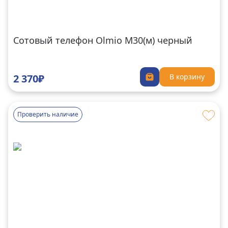
Сотовый телефон Olmio M30(м) черный
2 370₽
В корзину
Проверить наличие