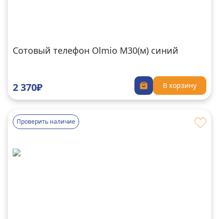
Сотовый телефон Olmio M30(м) синий
2 370₽
В корзину
Проверить наличие