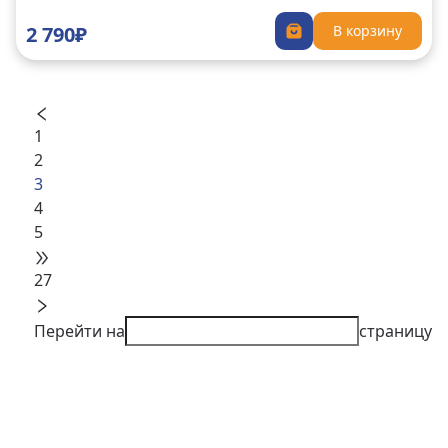
2 790₽
В корзину
1
2
3
4
5
27
Перейти на
страницу