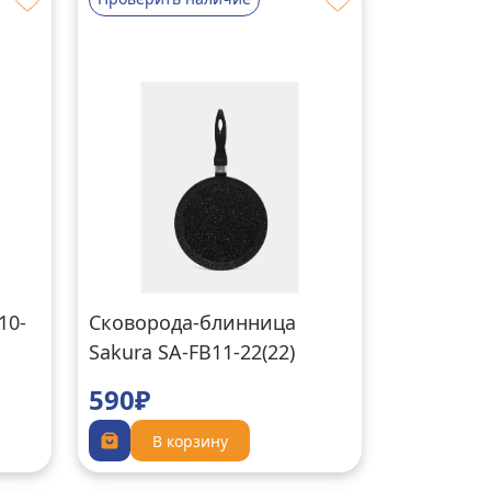
10-
Сковорода-блинница
Sakura SA-FB11-22(22)
590₽
В корзину