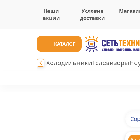
Наши
Условия
Магази
акции
доставки
КАТАЛОГ
Холодильники
Телевизоры
Но
Сор
В н