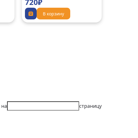
720₽
В корзину
 на
страницу