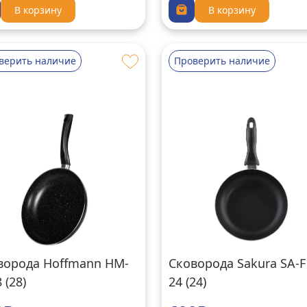
В корзину
В корзину
верить наличие
Проверить наличие
ворода Hoffmann HM-
Сковорода Sakura SA-F
 (28)
24 (24)