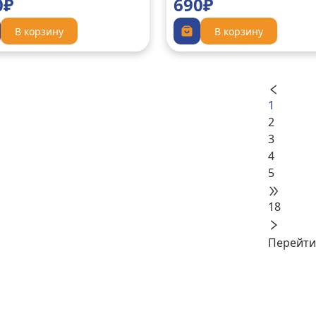
0₽
690₽
В корзину
В корзину
1
2
3
4
5
18
Перейти