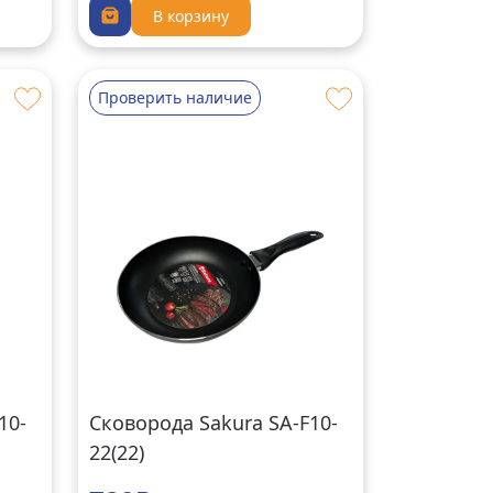
В корзину
Проверить наличие
10-
Сковорода Sakura SA-F10-
22(22)