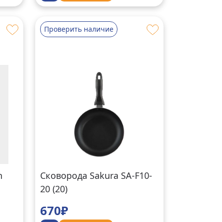
Проверить наличие
n
Сковорода Sakura SA-F10-
20 (20)
670₽