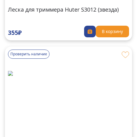
Леска для триммера Huter S3012 (звезда)
355₽
В корзину
Проверить наличие