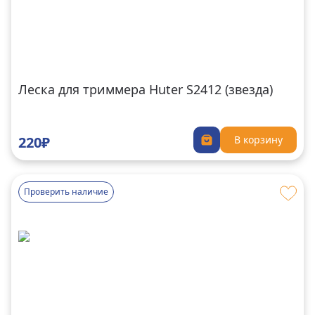
Леска для триммера Huter S2412 (звезда)
220₽
В корзину
Проверить наличие