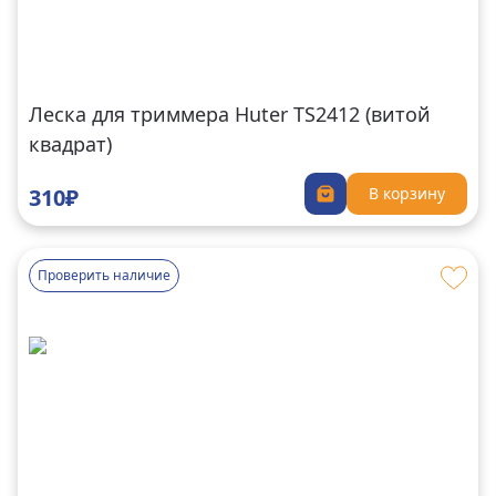
Леска для триммера Huter TS2412 (витой
квадрат)
310₽
В корзину
Проверить наличие