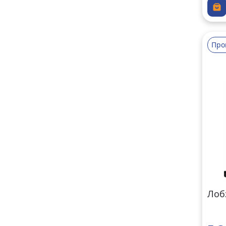
Про
Лоб