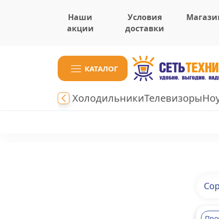
Наши
Условия
Магази
акции
доставки
КАТАЛОГ
Холодильники
Телевизоры
Но
Сор
Про