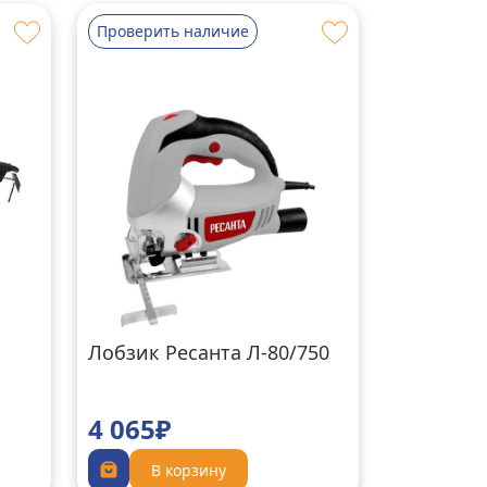
Проверить наличие
Лобзик Ресанта Л-80/750
4 065₽
В корзину