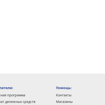
пателю:
Помощь:
сная программа
Контакты
рат денежных средств
Магазины