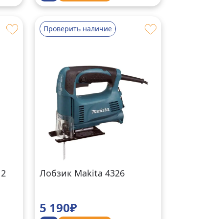
Проверить наличие
12
Лобзик Makita 4326
5 190₽