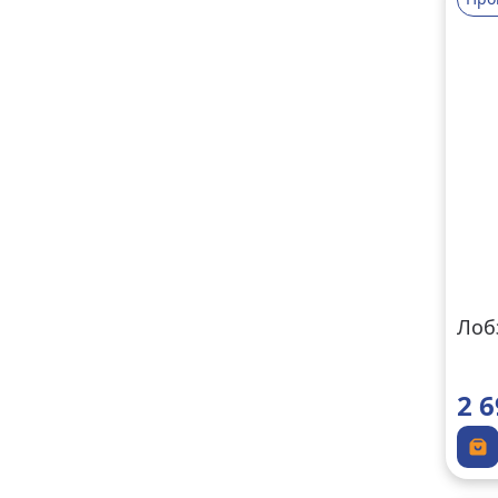
Лоб
2 