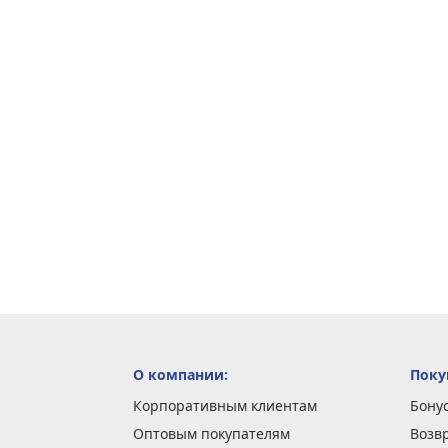
О компании:
Поку
Корпоративным клиентам
Бону
Оптовым покупателям
Возв