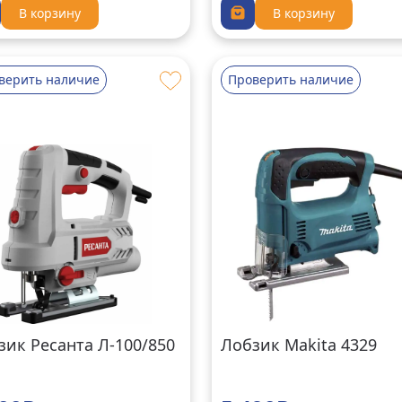
В корзину
В корзину
верить наличие
Проверить наличие
зик Ресанта Л-100/850
Лобзик Makita 4329