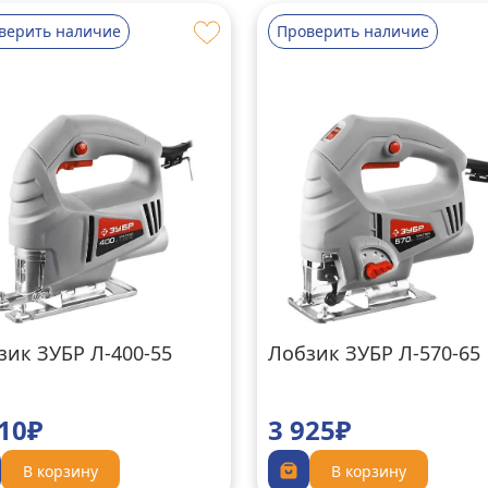
верить наличие
Проверить наличие
зик ЗУБР Л-400-55
Лобзик ЗУБР Л-570-65
010₽
3 925₽
В корзину
В корзину