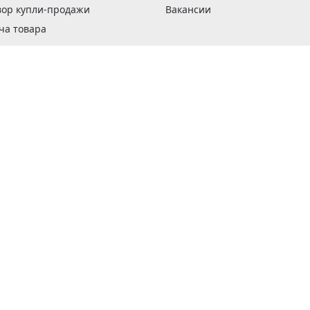
вор купли-продажи
Вакансии
ча товара
вка заказов
оформить заказ
 акции
н и возврат товара
рантии
та кредитов
рочные сертификаты
ка в кредит
тика конфиденциальности
ка изделий
обы оплаты
ус ремонта