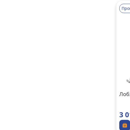
Про
Лоб
3 