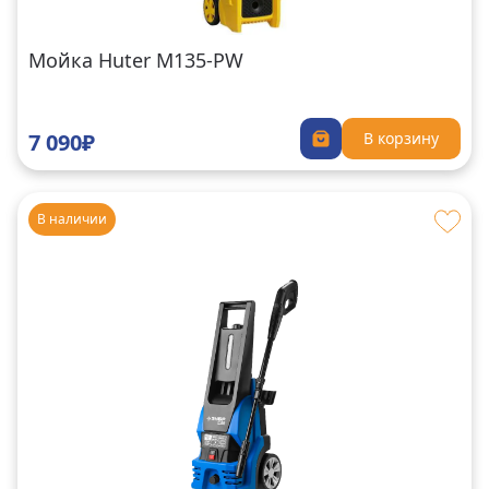
Мойка Huter M135-PW
7 090₽
В корзину
В наличии