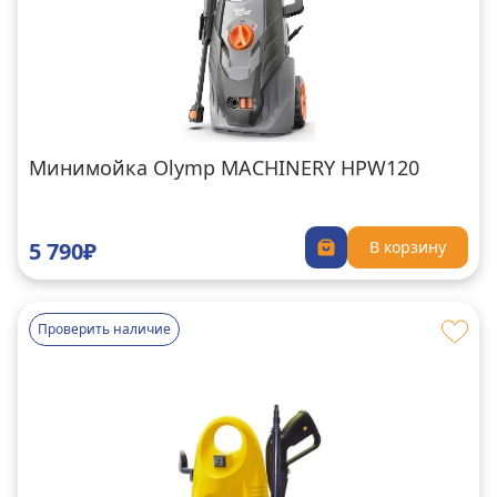
Минимойка Olymp MACHINERY HPW120
5 790₽
В корзину
Проверить наличие