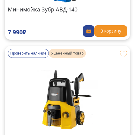
Минимойка Зубр АВД-140
7 990₽
В корзину
Проверить наличие
Уцененный товар