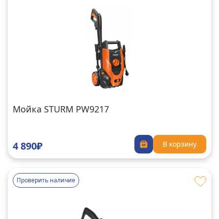
Мойка STURM PW9217
4 890₽
В корзину
Проверить наличие