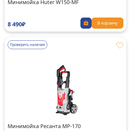
Минимойка Huter W150-MF
8 490₽
В корзину
Проверить наличие
Минимойка Ресанта МР-170