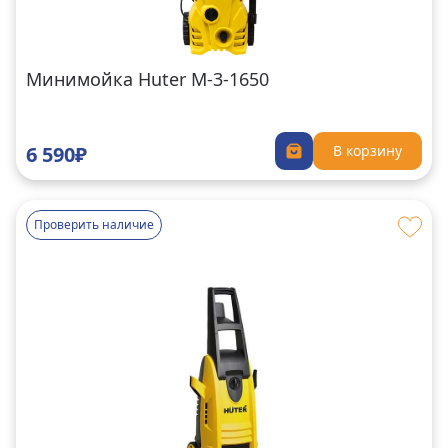
Минимойка Huter M-3-1650
6 590₽
В корзину
Проверить наличие