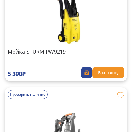
Мойка STURM PW9219
5 390₽
В корзину
Проверить наличие