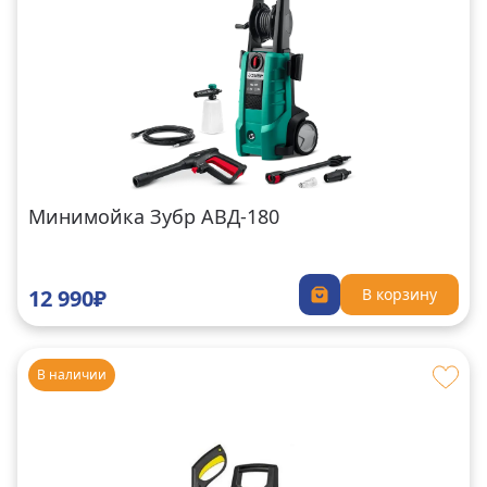
Минимойка Зубр АВД-180
12 990₽
В корзину
В наличии