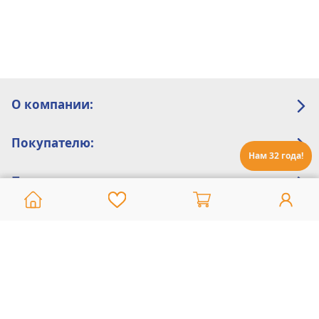
О компании:
Покупателю:
Нам 32 года!
Помощь:
Техническая поддержка
8 800 775 20 30
Интернет-магазин
8 924 548 85 07
Ежедневно с 10:00 до 19:00 (время Иркутское)