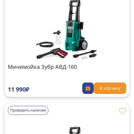
Минимойка Зубр АВД-160
11 990₽
В корзину
Проверить наличие