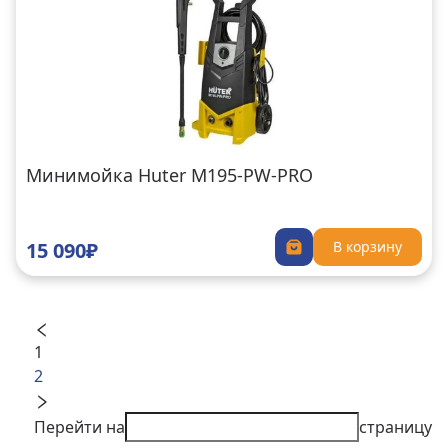
Минимойка Huter M195-PW-PRO
15 090₽
В корзину
1
2
Перейти на
страницу