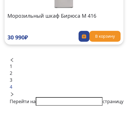
Морозильный шкаф Бирюса M 416
30 990₽
В корзину
1
2
3
4
Перейти на
страницу