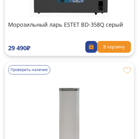
Морозильный ларь ESTET BD-358Q серый
29 490₽
В корзину
Проверить наличие