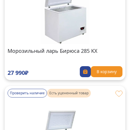
Морозильный ларь Бирюса 285 KX
27 990₽
В корзину
Проверить наличие
Есть уцененный товар