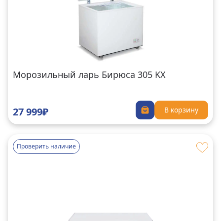
Морозильный ларь Бирюса 305 KX
27 999₽
В корзину
Проверить наличие