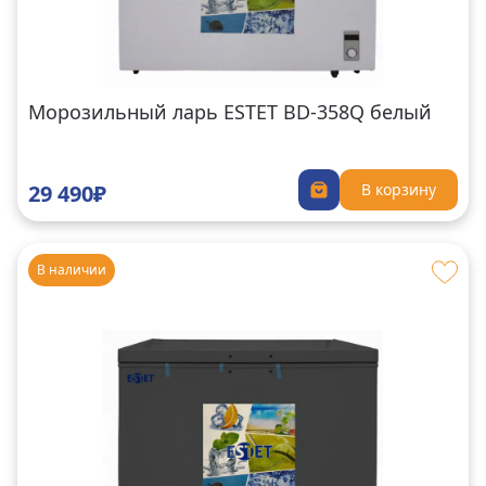
Морозильный ларь ESTET BD-358Q белый
29 490₽
В корзину
В наличии