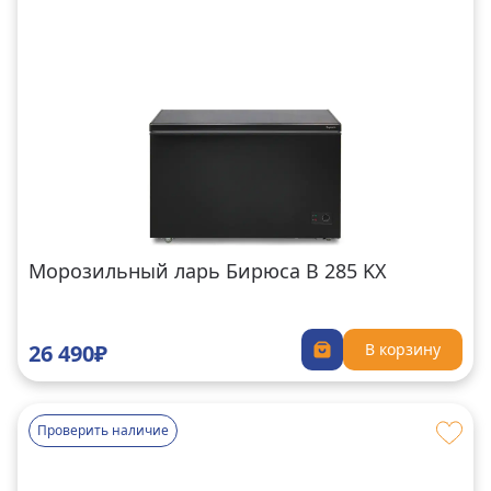
Морозильный ларь Бирюса B 285 KX
26 490₽
В корзину
Проверить наличие