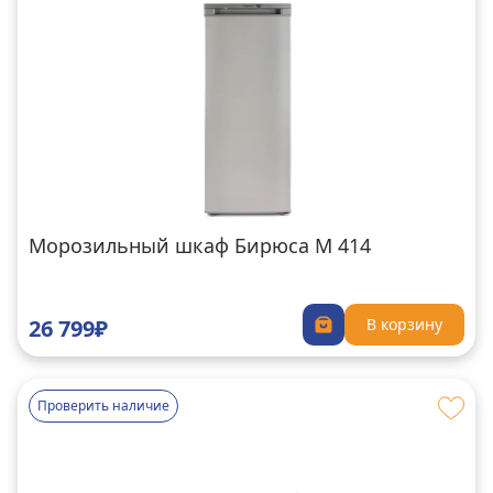
Морозильный шкаф Бирюса M 414
26 799₽
В корзину
Проверить наличие