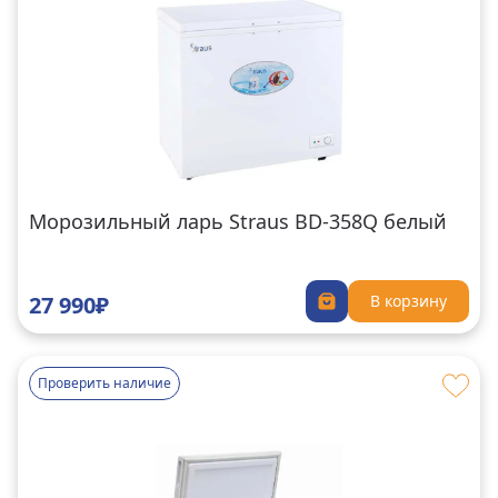
Морозильный ларь Straus BD-358Q белый
27 990₽
В корзину
Проверить наличие