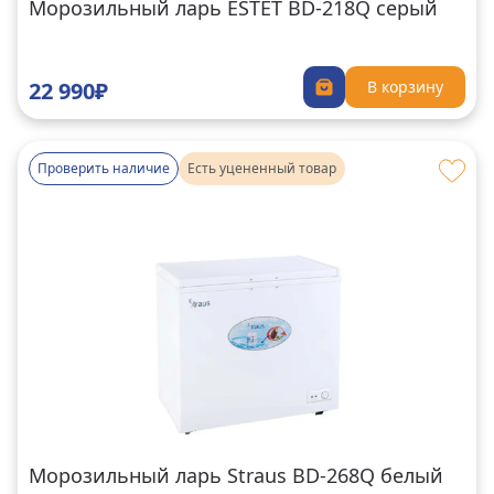
Морозильный ларь ESTET BD-218Q серый
22 990₽
В корзину
Проверить наличие
Есть уцененный товар
Морозильный ларь Straus BD-268Q белый