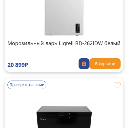
Морозильный ларь Ligrell BD-262IDW белый
20 899₽
В корзину
Проверить наличие