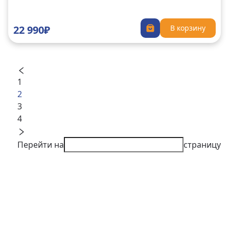
22 990₽
В корзину
1
2
3
4
Перейти на
страницу