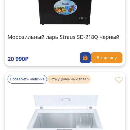
Морозильный ларь Straus SD-218Q черный
20 990₽
В корзину
Проверить наличие
Есть уцененный товар