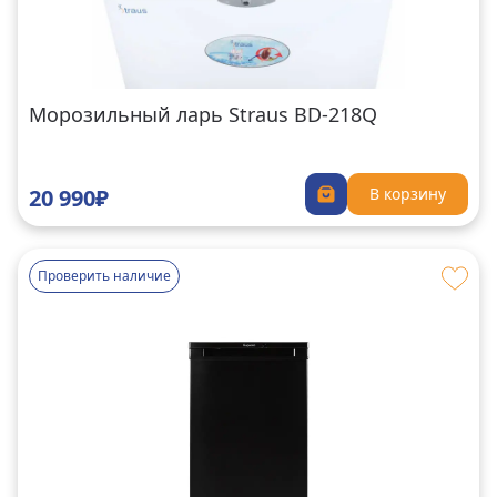
Морозильный ларь Straus BD-218Q
20 990₽
В корзину
Проверить наличие