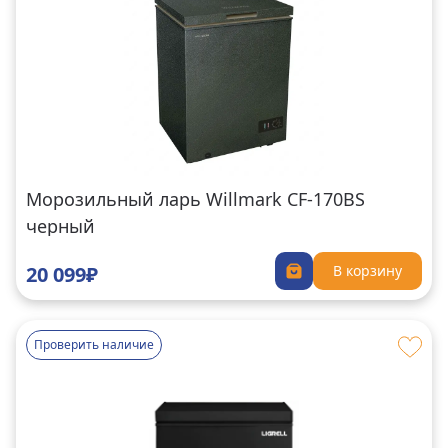
Морозильный ларь Willmark CF-170BS
черный
20 099₽
В корзину
Проверить наличие