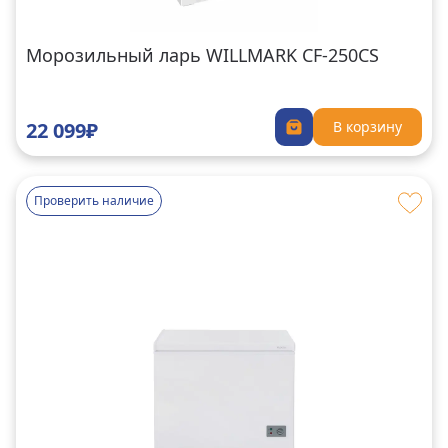
Морозильный ларь WILLMARK CF-250CS
22 099₽
В корзину
Проверить наличие