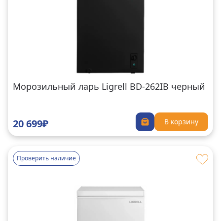
Морозильный ларь Ligrell BD-262IB черный
20 699₽
В корзину
Проверить наличие