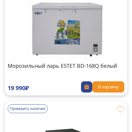
Морозильный ларь ESTET BD-168Q белый
19 990₽
В корзину
Проверить наличие