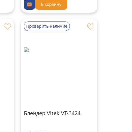
В корзину
Проверить наличие
Блендер Vitek VT-3424