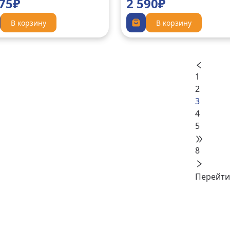
575₽
2 590₽
В корзину
В корзину
1
2
3
4
5
8
Перейти