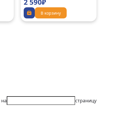
2 590₽
В корзину
 на
страницу