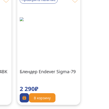
64BK
Блендер Endever Sigma-79
2 290₽
В корзину