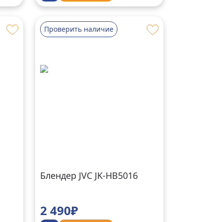
Проверить наличие
Блендер JVC JK-HB5016
2 490₽