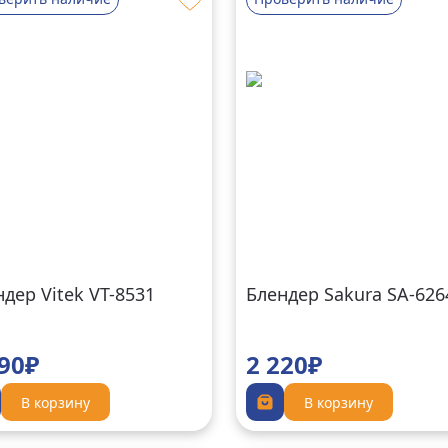
дер Vitek VT-8531
Блендер Sakura SA-62
190₽
2 220₽
В корзину
В корзину