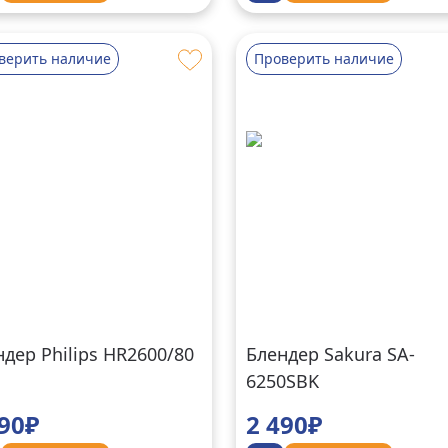
верить наличие
Проверить наличие
дер Philips HR2600/80
Блендер Sakura SA-
6250SBK
490₽
2 490₽