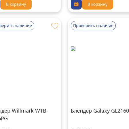
В корзину
В корзину
верить наличие
Проверить наличие
ндер Willmark WTB-
Блендер Galaxy GL2160
6PG