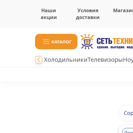
Наши
Условия
Магази
акции
доставки
КАТАЛОГ
Холодильники
Телевизоры
Но
Сор
Про