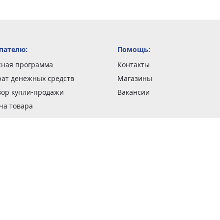
пателю:
Помощь:
сная программа
Контакты
рат денежных средств
Магазины
вор купли-продажи
Вакансии
ча товара
вка заказов
оформить заказ
 акции
н и возврат товара
рантии
та кредитов
рочные сертификаты
ка в кредит