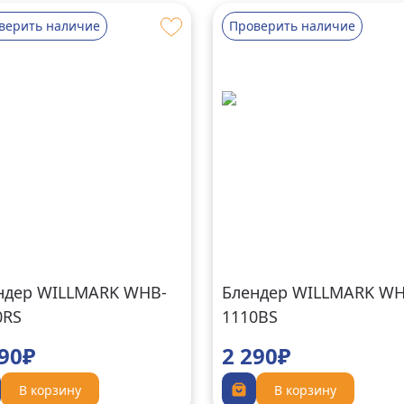
верить наличие
Проверить наличие
ндер WILLMARK WHB-
Блендер WILLMARK WH
0RS
1110BS
290₽
2 290₽
В корзину
В корзину