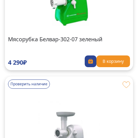
Мясорубка Белвар-302-07 зеленый
4 290₽
В корзину
Проверить наличие