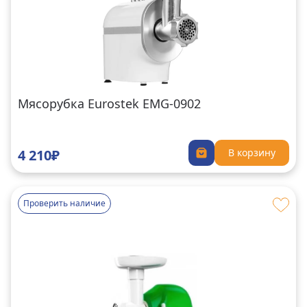
Мясорубка Eurostek EMG-0902
4 210₽
В корзину
Проверить наличие