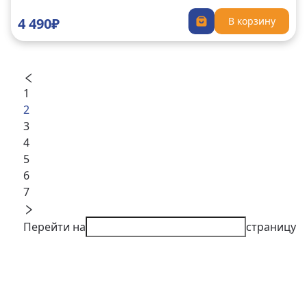
4 490₽
В корзину
1
2
3
4
5
6
7
Перейти на
страницу