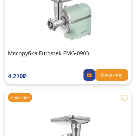
Мясорубка Eurostek EMG-0903
4 210₽
В корзину
В наличии