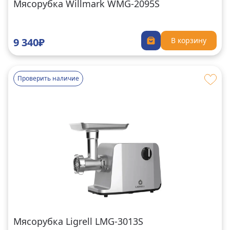
Мясорубка Willmark WMG-2095S
9 340₽
В корзину
Проверить наличие
Мясорубка Ligrell LMG-3013S