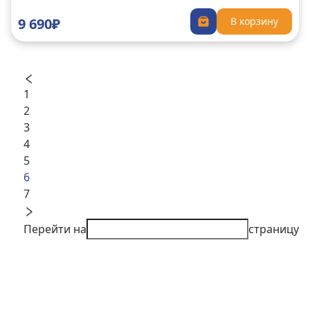
9 690₽
В корзину
1
2
3
4
5
6
7
Перейти на
страницу