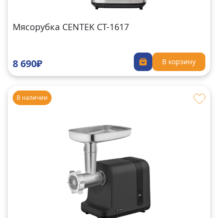
Мясорубка CENTEK CT-1617
8 690₽
В корзину
В наличии