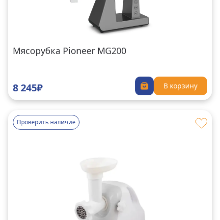
Мясорубка Pioneer MG200
8 245₽
В корзину
Проверить наличие