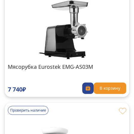
Мясорубка Eurostek EMG-AS03M
7 740₽
В корзину
Проверить наличие