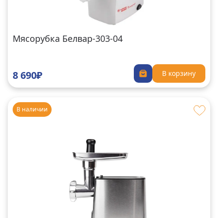
Мясорубка Белвар-303-04
8 690₽
В корзину
В наличии