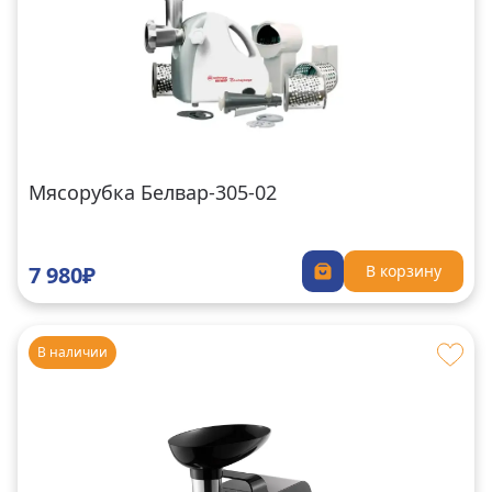
Мясорубка Белвар-305-02
7 980₽
В корзину
В наличии