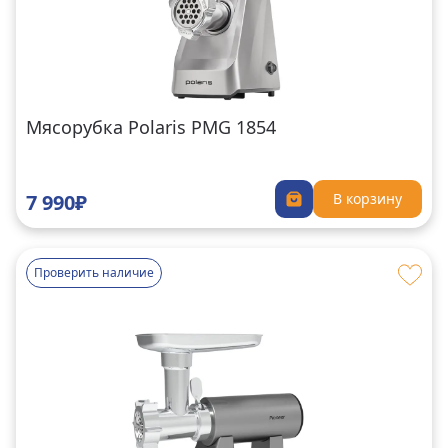
Мясорубка Polaris PMG 1854
7 990₽
В корзину
Проверить наличие