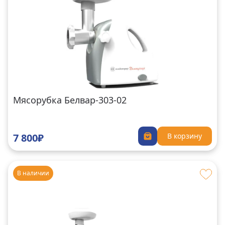
Мясорубка Белвар-303-02
7 800₽
В корзину
В наличии