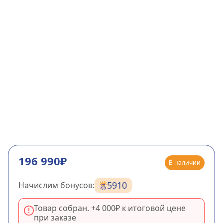
196 990₽
В наличии
5910
Начислим бонусов:
Товар собран. +
4 000₽
к итоговой цене
при заказе