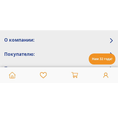
О компании:
Покупателю:
Нам 32 года!
Помощь:
Техническая поддержка
8 800 775 20 30
Интернет-магазин
8 924 548 85 07
Ежедневно с 10:00 до 19:00 (время Иркутское)