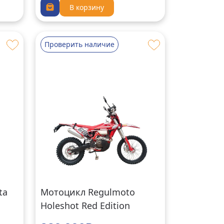
В корзину
Проверить наличие
ta
Мотоцикл Regulmoto
Holeshot Red Edition
красный