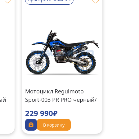
Мотоцикл Regulmoto
вый
Sport-003 PR PRO черный/
синий
229 990₽
В корзину