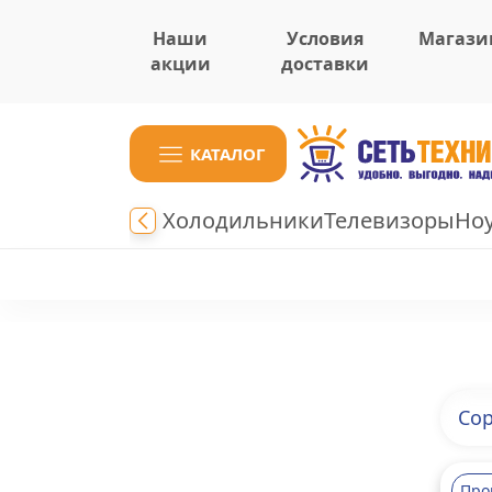
Наши
Условия
Магази
акции
доставки
КАТАЛОГ
Холодильники
Телевизоры
Но
Сор
Про