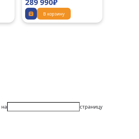
289 990₽
В корзину
 на
страницу