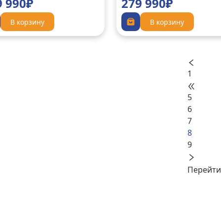
9 990₽
279 990₽
В корзину
В корзину
1
5
6
7
8
9
Перейти