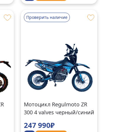
Проверить наличие
ZR
Мотоцикл Regulmoto ZR
300 4 valves черный/синий
247 990₽