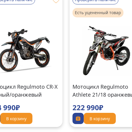
Есть уцененный товар
оцикл Regulmoto CR-X
Мотоцикл Regulmoto
ный/оранжевый
Athlete 21/18 оранже
4 990₽
222 990₽
В корзину
В корзину