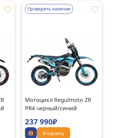
Проверить наличие
ZR
Мотоцикл Regulmoto ZR
ый
PR4 черный/синий
237 990₽
В корзину