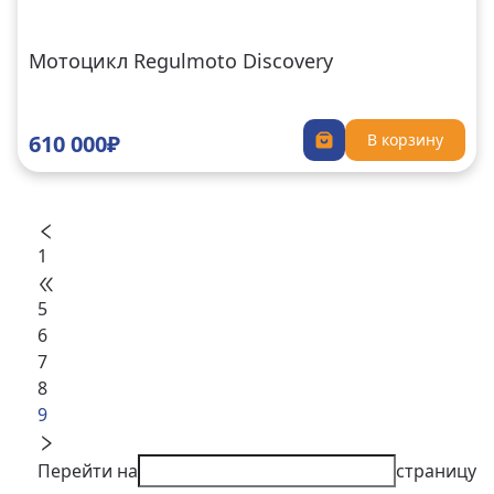
Мотоцикл Regulmoto Discovery
610 000₽
В корзину
1
5
6
7
8
9
Перейти на
страницу