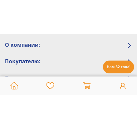
О компании:
Покупателю:
Нам 32 года!
Помощь:
Техническая поддержка
8 800 775 20 30
Интернет-магазин
8 924 548 85 07
Ежедневно с 10:00 до 19:00 (время Иркутское)