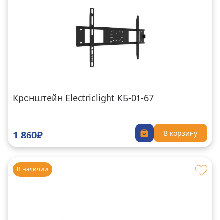
Кронштейн Electriclight КБ-01-67
1 860₽
В корзину
В наличии