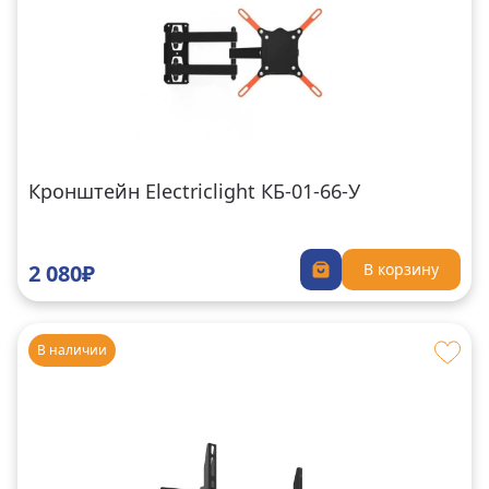
Кронштейн Electriclight КБ-01-66-У
2 080₽
В корзину
В наличии