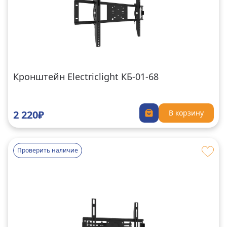
Кронштейн Electriclight КБ-01-68
2 220₽
В корзину
Проверить наличие