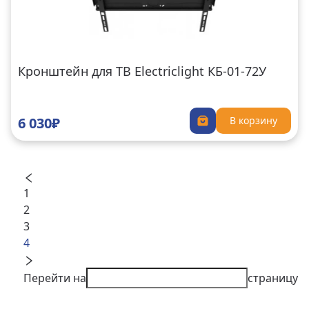
Кронштейн для ТВ Electriclight КБ-01-72У
6 030₽
В корзину
1
2
3
4
Перейти на
страницу