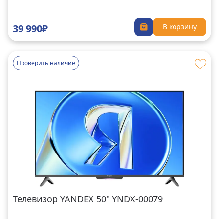
39 990₽
В корзину
Проверить наличие
Телевизор YANDEX 50" YNDX-00079