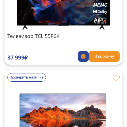
Телевизор TCL 55P6K
37 999₽
В корзину
Проверить наличие