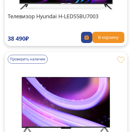
Телевизор Hyundai H-LED55BU7003
38 490₽
В корзину
Проверить наличие