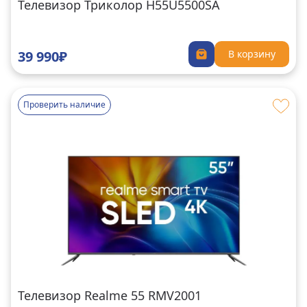
Телевизор Триколор H55U5500SA
39 990₽
В корзину
Проверить наличие
Телевизор Realme 55 RMV2001