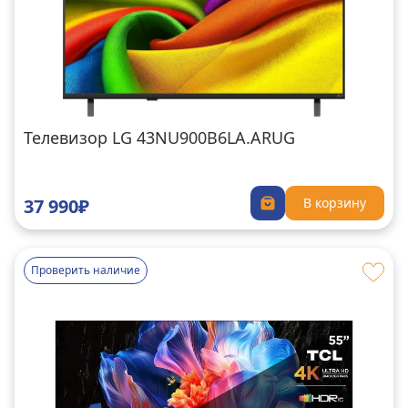
Телевизор LG 43NU900B6LA.ARUG
37 990₽
В корзину
Проверить наличие