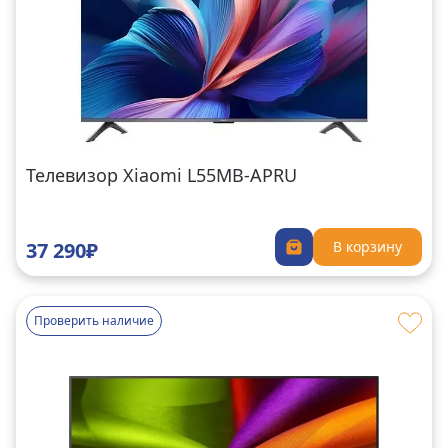
Телевизор Xiaomi L55MB-APRU
37 290₽
В корзину
Проверить наличие