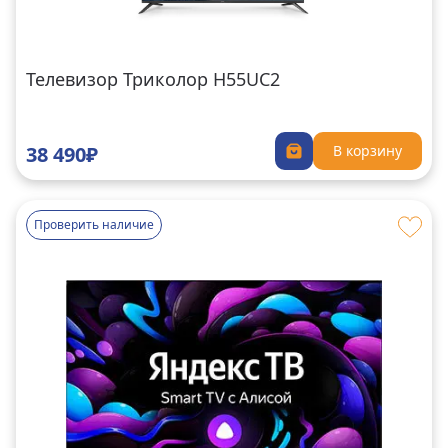
Телевизор Триколор H55UC2
38 490₽
В корзину
Проверить наличие