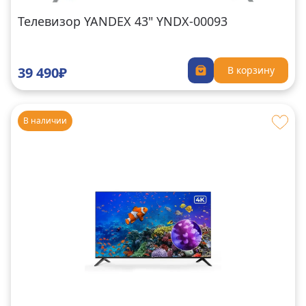
Телевизор YANDEX 43" YNDX-00093
39 490₽
В корзину
В наличии