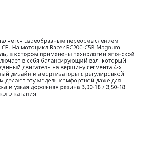
является своеобразным переосмыслением
 CB. На мотоцикл Racer RC200-C5B Magnum
ль, в котором применены технологии японской
лючает в себя балансирующий вал, который
данный двигатель на вершину сегмента 4-х
ный дизайн и амортизаторы с регулировкой
ом делают эту модель комфортной даже для
а и узкая дорожная резина 3,00-18 / 3,50-18
кого катания.