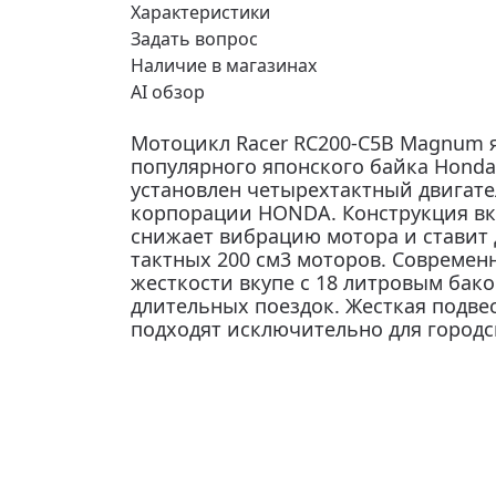
Характеристики
Задать вопрос
Наличие в магазинах
AI обзор
Мотоцикл Racer RC200-C5B Magnum 
популярного японского байка Honda
установлен четырехтактный двигате
корпорации HONDA. Конструкция вк
снижает вибрацию мотора и ставит 
тактных 200 см3 моторов. Современ
жесткости вкупе с 18 литровым бак
длительных поездок. Жесткая подвеск
подходят исключительно для городс