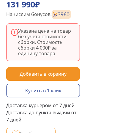
131 990₽
3960
Начислим бонусов:
Указана цена на товар
без учета стоимости
сборки. Стоимость
сборки
4 000₽
за
единицу товара
Добавить в корзину
Купить в 1 клик
Доставка курьером
от 7
дней
Доставка до пункта выдачи
от
7
дней