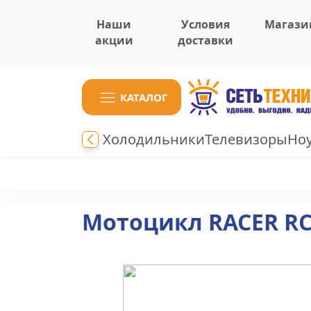
Наши
Условия
Магази
акции
доставки
КАТАЛОГ
Холодильники
Телевизоры
Но
Мотоцикл RACER R