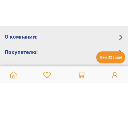
О компании:
Покупателю:
Нам 32 года!
Помощь:
Техническая поддержка
8 800 775 20 30
Интернет-магазин
8 924 548 85 07
Ежедневно с 10:00 до 19:00 (время Иркутское)