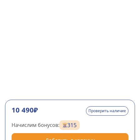
10 490₽
Проверить наличие
315
Начислим бонусов: